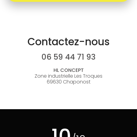
Contactez-nous
06 59 44 71 93
HL CONCEPT
Zone industrielle Les Troques
69630 Chaponost
10