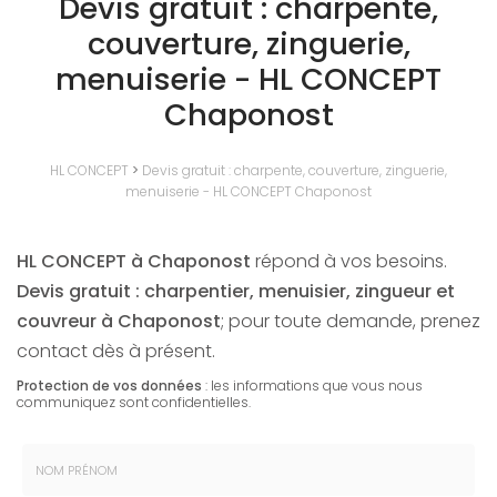
Devis gratuit : charpente,
couverture, zinguerie,
menuiserie - HL CONCEPT
Chaponost
HL CONCEPT
>
Devis gratuit : charpente, couverture, zinguerie,
menuiserie - HL CONCEPT Chaponost
HL CONCEPT à Chaponost
répond à vos besoins.
Devis gratuit : charpentier, menuisier, zingueur et
couvreur à Chaponost
; pour toute demande, prenez
contact dès à présent.
Protection de vos données
: les informations que vous nous
communiquez sont confidentielles.