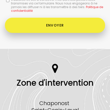
transmises via ce formulaire. Nous nous engageons à ne
:
jamais les diffuser ni à les transmettre à des tiers.
Politique de
confidentialité
*
Acceptation
RGPD
ENVOYER
*
Zone d'intervention
Chaponost