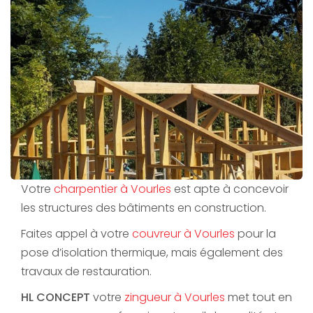
Votre
charpentier à Vourles
est apte à concevoir
les structures des bâtiments en construction.
Faites appel à votre
couvreur à Vourles
pour la
pose d’isolation thermique, mais également des
travaux de restauration.
HL CONCEPT
votre
zingueur à Vourles
met tout en