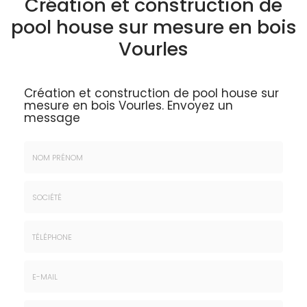
Création et construction de
pool house sur mesure en bois
Vourles
Création et construction de pool house sur
mesure en bois Vourles.
Envoyez un
message
Nom
&
Prénom
Société
*
:
Téléphone
E-