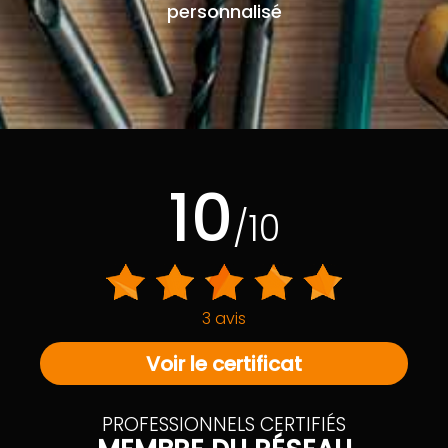
personnalisé
10
/10
3 avis
Voir le certificat
PROFESSIONNELS CERTIFIÉS