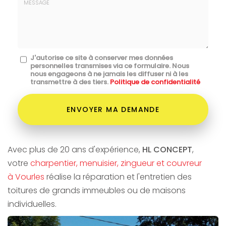
mail
*
Message
J'autorise ce site à conserver mes données
personnelles transmises via ce formulaire. Nous
:
nous engageons à ne jamais les diffuser ni à les
transmettre à des tiers.
Politique de confidentialité
*
Acceptation
RGPD
ENVOYER MA DEMANDE
*
Avec plus de 20 ans d'expérience,
HL CONCEPT
,
votre
charpentier, menuisier, zingueur et couvreur
à Vourles
réalise la réparation et l'entretien des
toitures de grands immeubles ou de maisons
individuelles.