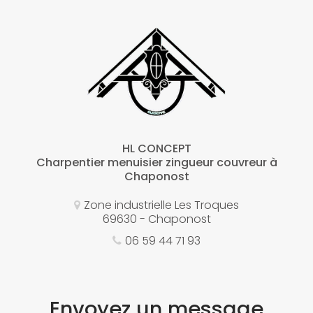
HL CONCEPT
Charpentier menuisier zingueur couvreur à
Chaponost
Zone industrielle Les Troques
69630 - Chaponost
06 59 44 71 93
Envoyez un message