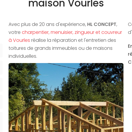
maison Vourles
Avec plus de 20 ans d'expérience,
HL CONCEPT
,
C
votre
charpentier, menuisier, zingueur et couvreur
d
à Vourles
réalise la réparation et l'entretien des
E
toitures de grands immeubles ou de maisons
r
individuelles.
C