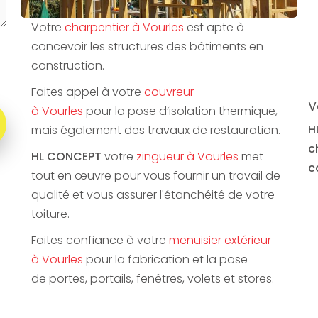
Votre
charpentier à Vourles
est apte à
concevoir les structures des bâtiments en
construction.
Faites appel à votre
couvreur
V
à Vourles
pour la pose d’isolation thermique,
H
mais également des travaux de restauration.
c
HL CONCEPT
votre
zingueur à Vourles
met
c
tout en œuvre pour vous fournir un travail de
qualité et vous assurer l'étanchéité de votre
toiture.
Faites confiance à votre
menuisier extérieur
à Vourles
pour la fabrication et la pose
de portes, portails, fenêtres, volets et stores.