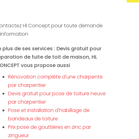
ontactez Hl Concept pour toute demande
'information
n plus de ses services :
Devis gratuit pour
éparation de fuite de toit de maison
, HL
ONCEPT vous propose aussi
Rénovation complète d'une charpente
par charpentier
Devis gratuit pour pose de toiture neuve
par charpentier
Pose et installation d'habillage de
bandeaux de toiture
Prix pose de gouttières en zinc par
zingueur