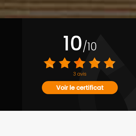
10
/10
3 avis
Voir le certificat