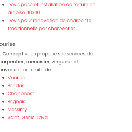
Devis pose et installation de toiture en
ardoise 40x40
Devis pour rénovation de charpente
traditionnelle par charpentier
ourles
L Concept
vous propose ses services de
harpentier, menuisier, zingueur et
ouvreur
à proximité de :
Vourles
Brindas
Chaponost
Brignais
Messimy
Saint-Genis-Laval