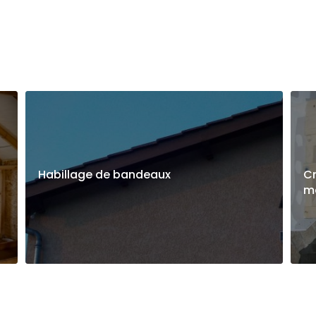
Habillage de bandeaux
Cr
me