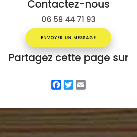
Contactez-nous
06 59 44 71 93
ENVOYER UN MESSAGE
Partagez cette page sur
Facebook
Twitter
Email