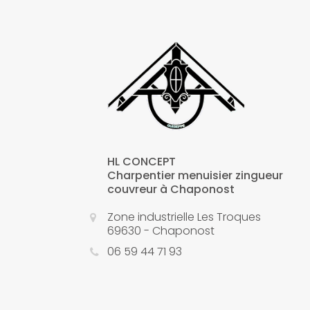
HL CONCEPT
Charpentier menuisier zingueur
couvreur à Chaponost
Zone industrielle Les Troques
69630 - Chaponost
06 59 44 71 93