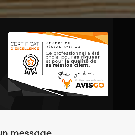
 un message