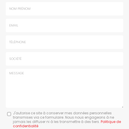
Nom
-
Prénom
Email
:
:
*
*
Tél.
:
*
Société
:
Message
J'autorise ce site à conserver mes données personnelles
transmises via ce formulaire. Nous nous engageons à ne
:
jamais les diffuser ni à les transmettre à des tiers.
Politique de
confidentialité
*