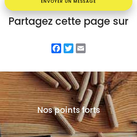
ENVOYER UN MESSAGE
Partagez cette page sur
Facebook
Twitter
Email
Nos points forts