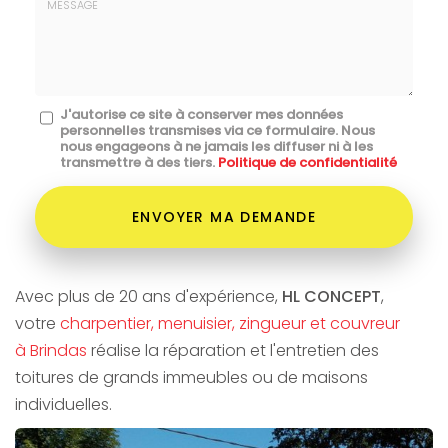
mail
*
Message
J'autorise ce site à conserver mes données
personnelles transmises via ce formulaire. Nous
:
nous engageons à ne jamais les diffuser ni à les
transmettre à des tiers.
Politique de confidentialité
*
Acceptation
RGPD
ENVOYER MA DEMANDE
*
Avec plus de 20 ans d'expérience,
HL CONCEPT
,
votre
charpentier, menuisier, zingueur et couvreur
à Brindas
réalise la réparation et l'entretien des
toitures de grands immeubles ou de maisons
individuelles.