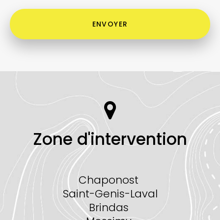
Acceptation
RGPD
ENVOYER
*
Zone d'intervention
Chaponost
Saint-Genis-Laval
Brindas