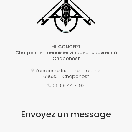
HL CONCEPT
Charpentier menuisier zingueur couvreur à
Chaponost
Zone industrielle Les Troques
69630 - Chaponost
06 59 44 71 93
Envoyez un message