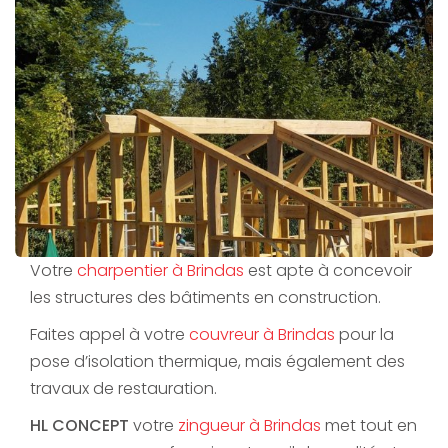
Votre
charpentier à Brindas
est apte à concevoir
les structures des bâtiments en construction.
Faites appel à votre
couvreur à Brindas
pour la
pose d’isolation thermique, mais également des
travaux de restauration.
HL CONCEPT
votre
zingueur à Brindas
met tout en